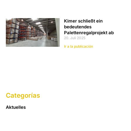
Kimer schließt ein
bedeutendes
Palettenregalprojekt ab
20. Juli 2025
Ir a la publicación
Categorías
Aktuelles