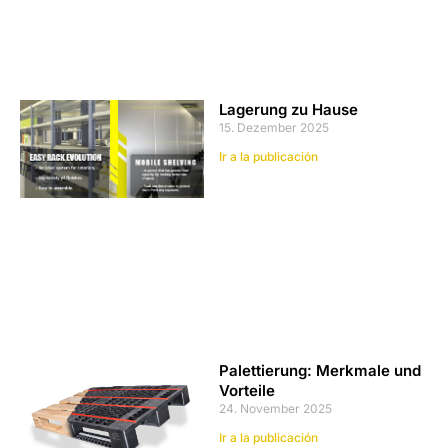
Lagerung zu Hause
15. Dezember 2025
Ir a la publicación
Palettierung: Merkmale und
Vorteile
24. November 2025
Ir a la publicación