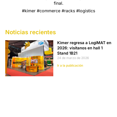
final.
#kimer #commerce #racks #logistics
Noticias recientes
Kimer regresa a LogiMAT en
2026: visítanos en hall 1
Stand 1B21
24 de marzo de 2026
Ir a la publicación