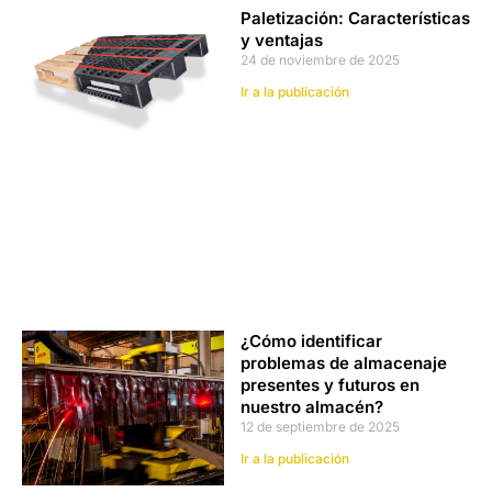
Paletización: Características
y ventajas
24 de noviembre de 2025
Ir a la publicación
¿Cómo identificar
problemas de almacenaje
presentes y futuros en
nuestro almacén?
12 de septiembre de 2025
Ir a la publicación