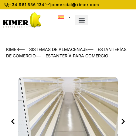
+34 961 536 134
comercial@kimer.com
CONOCE KIMER
SISTEMAS DE ALMACENAJE
___
___
KIMER
SISTEMAS DE ALMACENAJE
ESTANTERÍAS
___
DE COMERCIO
ESTANTERÍA PARA COMERCIO