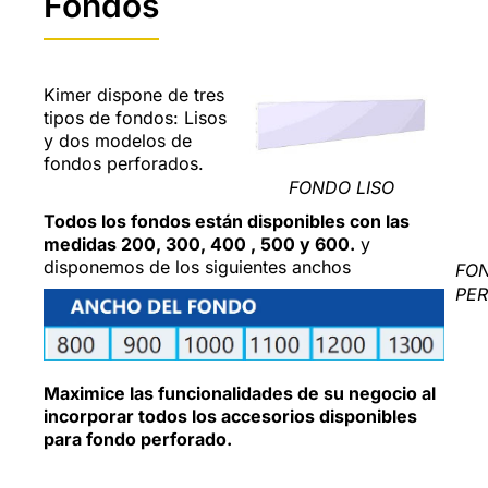
Fondos
Kimer dispone de tres
tipos de fondos: Lisos
y dos modelos de
fondos perforados.
FONDO LISO
Todos los fondos están disponibles con las
medidas 200, 300, 400 , 500 y 600.
y
disponemos de los siguientes anchos
FO
PE
Maximice las funcionalidades de su negocio al
incorporar todos los accesorios disponibles
para fondo perforado.