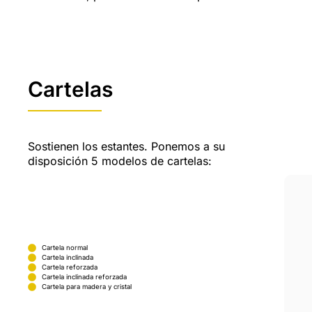
Cartelas
Sostienen los estantes. Ponemos a su
disposición 5 modelos de cartelas:
Cartela normal
Cartela inclinada
Cartela reforzada
Cartela inclinada reforzada
Cartela para madera y cristal