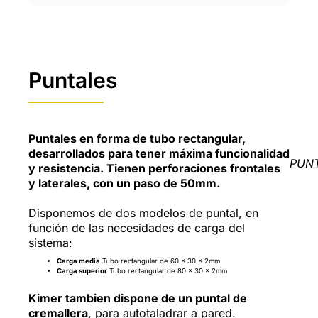
Puntales
Puntales en forma de tubo rectangular,
desarrollados para tener máxima funcionalidad
PUN
y resistencia. Tienen perforaciones frontales
y laterales, con un paso de 50mm.
Disponemos de dos modelos de puntal, en
función de las necesidades de carga del
sistema:
Carga media
Tubo rectangular de 60 x 30 x 2mm.
Carga superior
Tubo rectangular de 80 x 30 x 2mm
Kimer tambien dispone de un puntal de
cremallera
, para autotaladrar a pared.