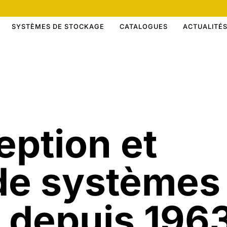
SYSTÈMES DE STOCKAGE
CATALOGUES
ACTUALITÉ
eption et
 de systèmes
 depuis 196