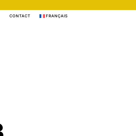
S
CONTACT
FRANÇAIS
3