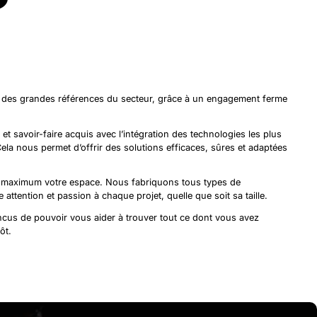
 des grandes références du secteur, grâce à un engagement ferme
 et savoir-faire acquis avec l’intégration des technologies les plus
a nous permet d’offrir des solutions efficaces, sûres et adaptées
u maximum votre espace. Nous fabriquons tous types de
ttention et passion à chaque projet, quelle que soit sa taille.
ncus de pouvoir vous aider à trouver
tout ce dont vous avez
ôt.