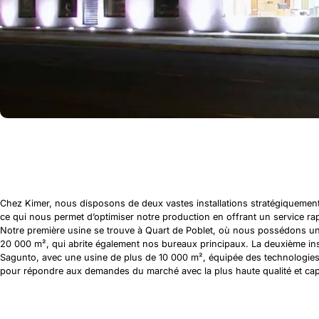
Chez Kimer, nous disposons de deux vastes installations stratégiquement
ce qui nous permet d’optimiser notre production en offrant un service rap
Notre première usine se trouve à Quart de Poblet, où nous possédons un
20 000 m², qui abrite également nos bureaux principaux. La deuxième inst
Sagunto, avec une usine de plus de 10 000 m², équipée des technologies
pour répondre aux demandes du marché avec la plus haute qualité et cap