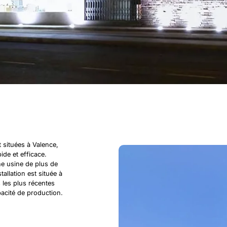
 situées à Valence,
ide et efficace.
e usine de plus de
allation est située à
 les plus récentes
acité de production.