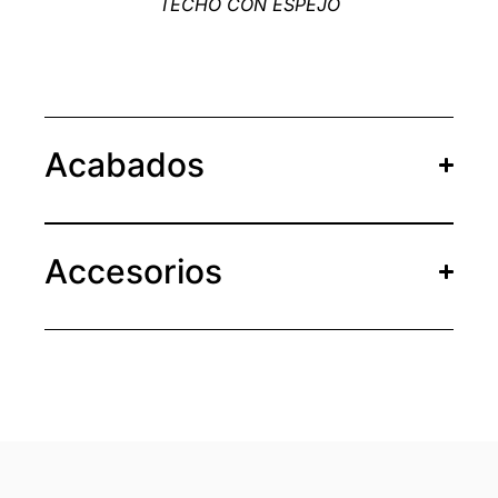
TECHO CON ESPEJO
Acabados
Accesorios