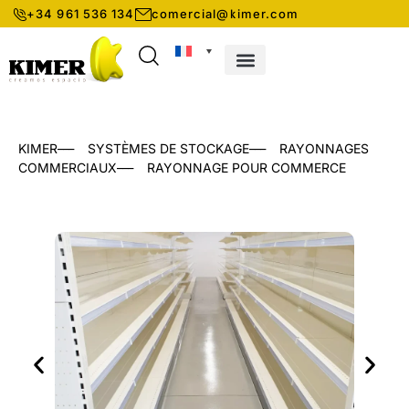
+34 961 536 134
comercial@kimer.com
DÉCOUVREZ KIMER
SYSTÈMES DE STOCKAGE
___
___
KIMER
SYSTÈMES DE STOCKAGE
RAYONNAGES
___
COMMERCIAUX
RAYONNAGE POUR COMMERCE