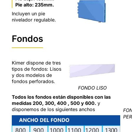
Pie alto: 235mm.
Incluyen un pie
nivelador regulable.
Fondos
Kimer dispone de tres
tipos de fondos: Lisos
y dos modelos de
fondos perforados.
FONDO LISO
Todos los fondos están disponibles con las
medidas 200, 300, 400 , 500 y 600.
y
disponemos de los siguientes anchos
FO
PE