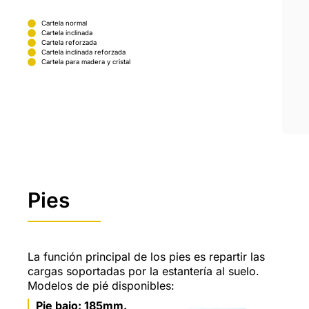
Cartela normal
Cartela inclinada
Cartela reforzada
Cartela inclinada reforzada
Cartela para madera y cristal
Pies
La función principal de los pies es repartir las
cargas soportadas por la estantería al suelo.
Modelos de pié disponibles:
Pie bajo: 185mm.