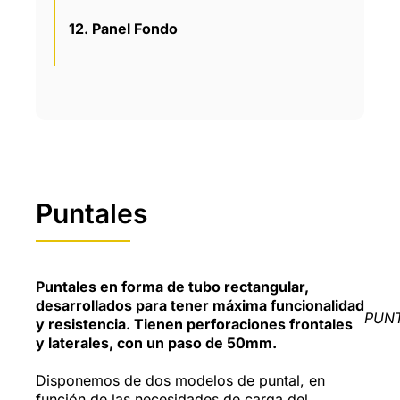
12. Panel Fondo
Puntales
Puntales en forma de tubo rectangular,
desarrollados para tener máxima funcionalidad
PUN
y resistencia. Tienen perforaciones frontales
y laterales, con un paso de 50mm.
Disponemos de dos modelos de puntal, en
función de las necesidades de carga del