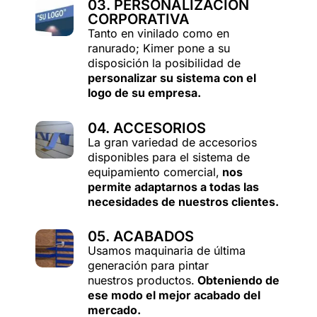
03. PERSONALIZACIÓN
CORPORATIVA
Tanto en vinilado como en
ranurado; Kimer pone a su
disposición la posibilidad de
personalizar su sistema con el
logo de su empresa.
04. ACCESORIOS
La gran variedad de accesorios
disponibles para el sistema de
equipamiento comercial,
nos
permite adaptarnos a todas las
necesidades de nuestros clientes.
05. ACABADOS
Usamos maquinaria de última
generación para pintar
nuestros productos.
Obteniendo de
ese modo el mejor acabado del
mercado.