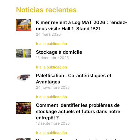
Noticias recientes
Kimer revient à LogiMAT 2026 : rendez-
nous visite Hall 1, Stand 1B21
24 mars 2026
Ir a la publicación
Stockage à domicile
15 décembre 2025
Ir a la publicación
Palettisation : Caractéristiques et
Avantages
24 novembre 2025
Ir a la publicación
Comment identifier les problèmes de
stockage actuels et futurs dans notre
entrepôt ?
12 septembre 2025
Ir a la publicación