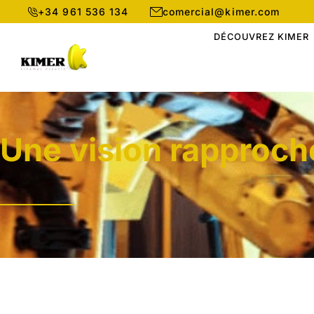
+34 961 536 134
comercial@kimer.com
DÉCOUVREZ KIMER
Une vision rapproch