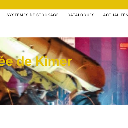
SYSTÈMES DE STOCKAGE
CATALOGUES
ACTUALITÉ
ée de Kimer